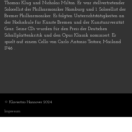
Thomas Klug und Nicholas Milton. Er war stellvertretender
Solocellist der Philharmoniker Hamburg und 1. Solocellist der
Bremer Philharmoniker. Es folgten Unterrichtstätigkeiten an
der Hochschule für Künste Bremen und der Kunstuniversität
Graz. Seine CDs wurden für den Preis der Deutschen
Schallplattenkritik und den Opus Klassik nominiert. Er
spielt auf einem Cello von Carlo Antonio Testore, Mailand
1746 .
© Klaviertrio Hannover 2024
Impresum