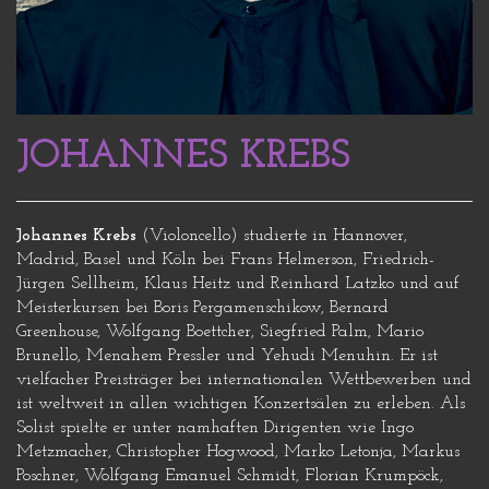
JOHANNES KREBS
Johannes Krebs
(Violoncello) studierte in Hannover,
Madrid, Basel und Köln bei Frans Helmerson, Friedrich-
Jürgen Sellheim, Klaus Heitz und Reinhard Latzko und auf
Meisterkursen bei Boris Pergamenschikow, Bernard
Greenhouse, Wolfgang Boettcher, Siegfried Palm, Mario
Brunello, Menahem Pressler und Yehudi Menuhin. Er ist
vielfacher Preisträger bei internationalen Wettbewerben und
ist weltweit in allen wichtigen Konzertsälen zu erleben. Als
Solist spielte er unter namhaften Dirigenten wie Ingo
Metzmacher, Christopher Hogwood, Marko Letonja, Markus
Poschner, Wolfgang Emanuel Schmidt, Florian Krumpöck,